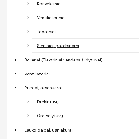
Konvekciniai
Ventiliatoriniai
Tepaliniai
Sieniniai, pakabinami
Boileriai (Elektriniai vandens šildytuvai)
Ventiliatoriai
Priedai, aksesuarai
Drėkintuvų
Oro valytuvų
Lauko baldai, ugniakurai