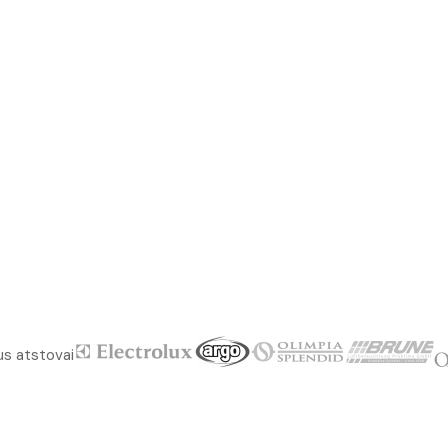
us atstovai