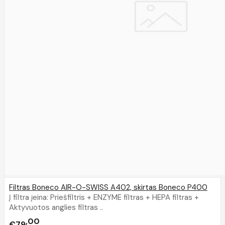
Filtras Boneco AIR-O-SWISS A402, skirtas Boneco P400
Į filtra įeina: Priešfiltris + ENZYME filtras + HEPA filtras +
Aktyvuotos anglies filtras ..
00
€79