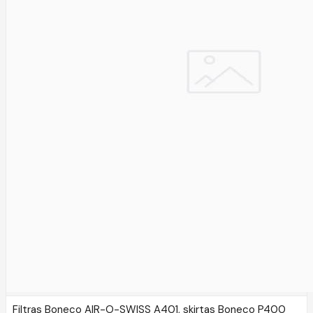
Filtras Boneco AIR-O-SWISS A401, skirtas Boneco P400