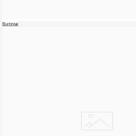
Buitiniai