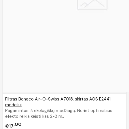
Filtras Boneco Air-O-Swiss A7018, skirtas AOS E2441
modeliui
Pagamintas iš ekologiškų medžiagų. Norint optimalaus
efekto reikia keisti kas 2-3 m..
00
€17