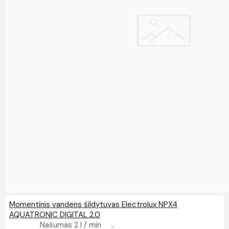
Momentinis vandens šildytuvas Electrolux NPX4
AQUATRONIC DIGITAL 2.0
Našumas 2 l / min ..