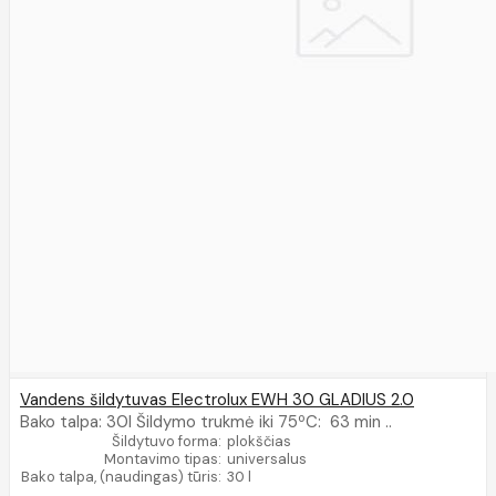
Vandens šildytuvas Electrolux EWH 30 GLADIUS 2.0
Bako talpa: 30l Šildymo trukmė iki 75ºC: 63 min ..
Šildytuvo forma:
plokščias
Montavimo tipas:
universalus
Bako talpa, (naudingas) tūris:
30 l