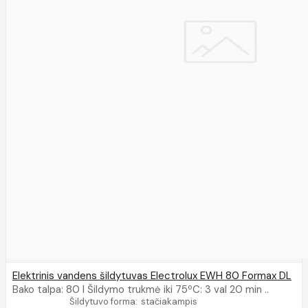
Elektrinis vandens šildytuvas Electrolux EWH 80 Formax DL
Bako talpa: 80 l Šildymo trukmė iki 75ºC: 3 val 20 min ..
Šildytuvo forma:
stačiakampis