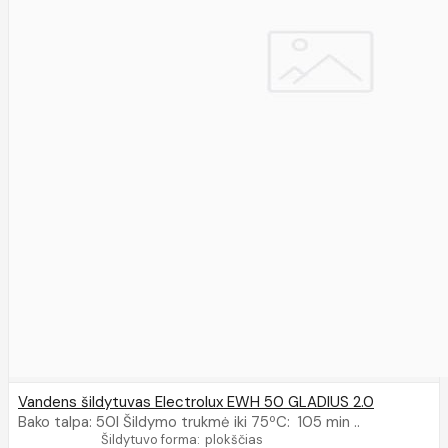
Vandens šildytuvas Electrolux EWH 50 GLADIUS 2.0
Bako talpa: 50l Šildymo trukmė iki 75ºC: 105 min ..
Šildytuvo forma:
plokščias