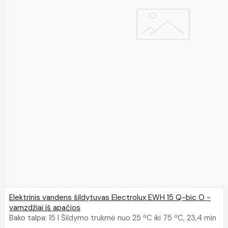
Elektrinis vandens šildytuvas Electrolux EWH 15 Q-bic O -
vamzdžiai iš apačios
Bako talpa: 15 l Šildymo trukmė nuo 25 ºC iki 75 ºC, 23,4 min
..