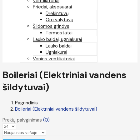
Ventiliatoriai
Priedai, aksesuarai
Drėkintuvų
Oro valytuvų
Šildomos grindys
Termostatai
Lauko baldai, ugniakurai
Lauko baldai
Ugniakurai
Vonios ventiliatoriai
Boileriai (Elektriniai vandens
šildytuvai)
Pagrindinis
Boileriai (Elektriniai vandens šildytuvai)
Prekių palyginimas
(0)