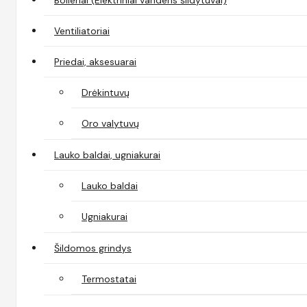
Ventiliatoriai
Priedai, aksesuarai
Drėkintuvų
Oro valytuvų
Lauko baldai, ugniakurai
Lauko baldai
Ugniakurai
Šildomos grindys
Termostatai