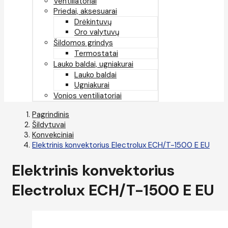
Ventiliatoriai
Priedai, aksesuarai
Drėkintuvų
Oro valytuvų
Šildomos grindys
Termostatai
Lauko baldai, ugniakurai
Lauko baldai
Ugniakurai
Vonios ventiliatoriai
Pagrindinis
Šildytuvai
Konvekciniai
Elektrinis konvektorius Electrolux ECH/T-1500 E EU
Elektrinis konvektorius
Electrolux ECH/T-1500 E EU