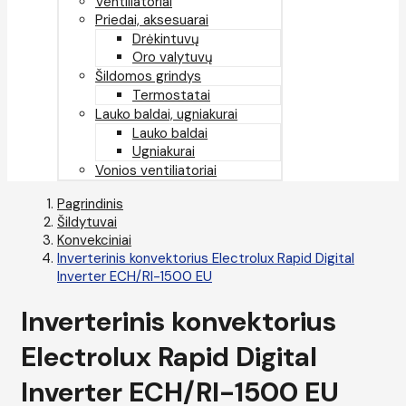
Ventiliatoriai
Priedai, aksesuarai
Drėkintuvų
Oro valytuvų
Šildomos grindys
Termostatai
Lauko baldai, ugniakurai
Lauko baldai
Ugniakurai
Vonios ventiliatoriai
Pagrindinis
Šildytuvai
Konvekciniai
Inverterinis konvektorius Electrolux Rapid Digital
Inverter ECH/RI-1500 EU
Inverterinis konvektorius
Electrolux Rapid Digital
Inverter ECH/RI-1500 EU