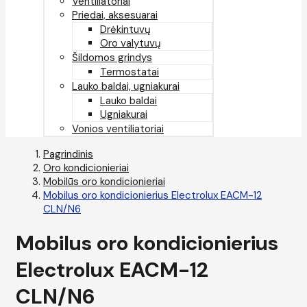
Ventiliatoriai
Priedai, aksesuarai
Drėkintuvų
Oro valytuvų
Šildomos grindys
Termostatai
Lauko baldai, ugniakurai
Lauko baldai
Ugniakurai
Vonios ventiliatoriai
Pagrindinis
Oro kondicionieriai
Mobilūs oro kondicionieriai
Mobilus oro kondicionierius Electrolux EACM-12
CLN/N6
Mobilus oro kondicionierius
Electrolux EACM-12
CLN/N6