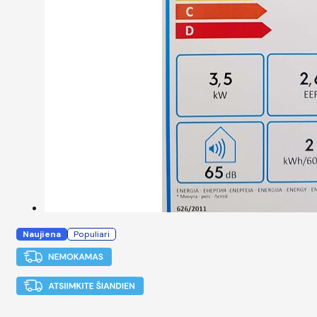
Naujiena
Populiari