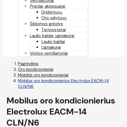
Ventiliatoriai
Priedai, aksesuarai
Drėkintuvų
Oro valytuvų
Šildomos grindys
Termostatai
Lauko baldai, ugniakurai
Lauko baldai
Ugniakurai
Vonios ventiliatoriai
Pagrindinis
Oro kondicionieriai
Mobilūs oro kondicionieriai
Mobilus oro kondicionierius Electrolux EACM-14
CLN/N6
Mobilus oro kondicionierius
Electrolux EACM-14
CLN/N6