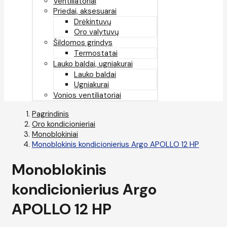
Ventiliatoriai
Priedai, aksesuarai
Drėkintuvų
Oro valytuvų
Šildomos grindys
Termostatai
Lauko baldai, ugniakurai
Lauko baldai
Ugniakurai
Vonios ventiliatoriai
Pagrindinis
Oro kondicionieriai
Monoblokiniai
Monoblokinis kondicionierius Argo APOLLO 12 HP
Monoblokinis
kondicionierius Argo
APOLLO 12 HP