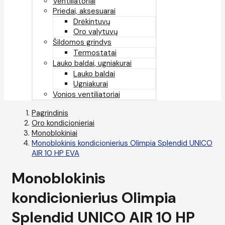
Ventiliatoriai
Priedai, aksesuarai
Drėkintuvų
Oro valytuvų
Šildomos grindys
Termostatai
Lauko baldai, ugniakurai
Lauko baldai
Ugniakurai
Vonios ventiliatoriai
Pagrindinis
Oro kondicionieriai
Monoblokiniai
Monoblokinis kondicionierius Olimpia Splendid UNICO
AIR 10 HP EVA
Monoblokinis
kondicionierius Olimpia
Splendid UNICO AIR 10 HP