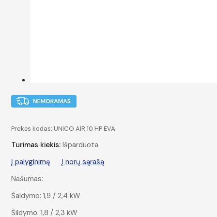
Prekės kodas:
UNICO AIR 10 HP EVA
Turimas kiekis:
Išparduota
Į palyginimą
Į norų sąrašą
Našumas:
Šaldymo: 1,9 / 2,4 kW
Šildymo: 1,8 / 2,3 kW