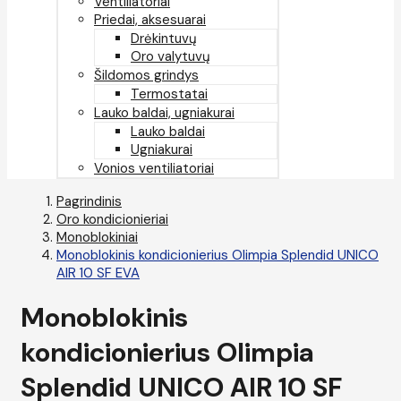
Ventiliatoriai
Priedai, aksesuarai
Drėkintuvų
Oro valytuvų
Šildomos grindys
Termostatai
Lauko baldai, ugniakurai
Lauko baldai
Ugniakurai
Vonios ventiliatoriai
Pagrindinis
Oro kondicionieriai
Monoblokiniai
Monoblokinis kondicionierius Olimpia Splendid UNICO
AIR 10 SF EVA
Monoblokinis
kondicionierius Olimpia
Splendid UNICO AIR 10 SF