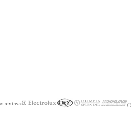
us atstovai