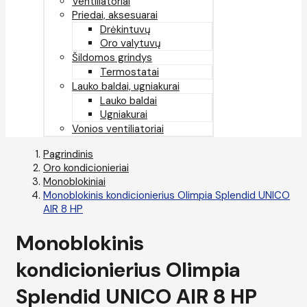
Ventiliatoriai
Priedai, aksesuarai
Drėkintuvų
Oro valytuvų
Šildomos grindys
Termostatai
Lauko baldai, ugniakurai
Lauko baldai
Ugniakurai
Vonios ventiliatoriai
Pagrindinis
Oro kondicionieriai
Monoblokiniai
Monoblokinis kondicionierius Olimpia Splendid UNICO
AIR 8 HP
Monoblokinis
kondicionierius Olimpia
Splendid UNICO AIR 8 HP