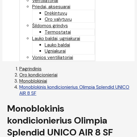
Ventiliatoriai
Priedai, aksesuarai
Drėkintuvų
Oro valytuvų
Šildomos grindys
Termostatai
Lauko baldai, ugniakurai
Lauko baldai
Ugniakurai
Vonios ventiliatoriai
Pagrindinis
Oro kondicionieriai
Monoblokiniai
Monoblokinis kondicionierius Olimpia Splendid UNICO
AIR 8 SF
Monoblokinis
kondicionierius Olimpia
Splendid UNICO AIR 8 SF