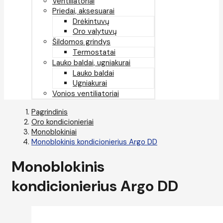
Ventiliatoriai
Priedai, aksesuarai
Drėkintuvų
Oro valytuvų
Šildomos grindys
Termostatai
Lauko baldai, ugniakurai
Lauko baldai
Ugniakurai
Vonios ventiliatoriai
Pagrindinis
Oro kondicionieriai
Monoblokiniai
Monoblokinis kondicionierius Argo DD
Monoblokinis
kondicionierius Argo DD