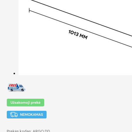
Prekės kodas:
ARGO DD