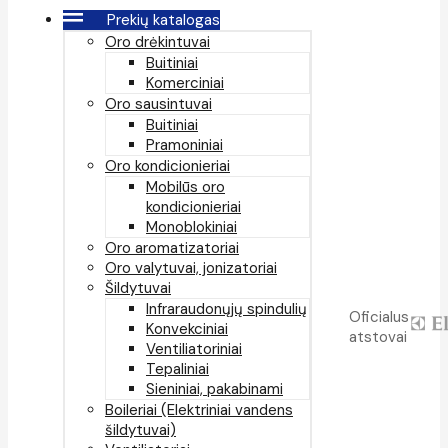
Prekių katalogas
Oro drėkintuvai
Buitiniai
Komerciniai
Oro sausintuvai
Buitiniai
Pramoniniai
Oro kondicionieriai
Mobilūs oro
kondicionieriai
Monoblokiniai
Oro aromatizatoriai
Oro valytuvai, jonizatoriai
Šildytuvai
Infraraudonųjų spindulių
Oficialus
Konvekciniai
atstovai
Ventiliatoriniai
Tepaliniai
Sieniniai, pakabinami
Boileriai (Elektriniai vandens
šildytuvai)