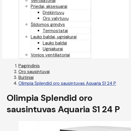
Ventiliatoriai
Priedai, aksesuarai
Drėkintuvų
Oro valytuvų
Šildomos grindys
Termostatai
Lauko baldai, ugniakurai
Lauko baldai
Ugniakurai
Vonios ventiliatoriai
Pagrindinis
Oro sausintuvai
Buitiniai
Olimpia Splendid oro sausintuvas Aquaria S1 24 P
Olimpia Splendid oro
sausintuvas Aquaria S1 24 P