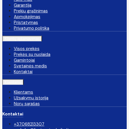
Garantija
Prekių grąžinimas
Apmokėjimas
Pristatymas
Privatumo politika
Klientų aptarnavimas
Visos prekės
Prekės su nuolaida
Gamintojai
Svetainės medis
Kontaktai
Klientams
Klientams
Užsakymų istorija
Norų sąrašas
Kontaktai
+37068213307