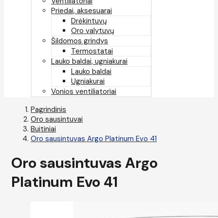
Ventiliatoriai
Priedai, aksesuarai
Drėkintuvų
Oro valytuvų
Šildomos grindys
Termostatai
Lauko baldai, ugniakurai
Lauko baldai
Ugniakurai
Vonios ventiliatoriai
Pagrindinis
Oro sausintuvai
Buitiniai
Oro sausintuvas Argo Platinum Evo 41
Oro sausintuvas Argo
Platinum Evo 41