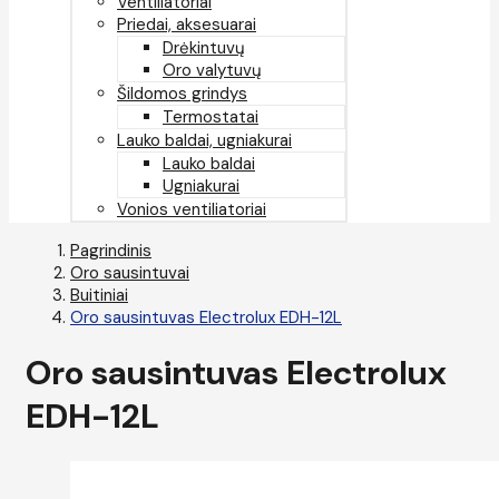
Ventiliatoriai
Priedai, aksesuarai
Drėkintuvų
Oro valytuvų
Šildomos grindys
Termostatai
Lauko baldai, ugniakurai
Lauko baldai
Ugniakurai
Vonios ventiliatoriai
Pagrindinis
Oro sausintuvai
Buitiniai
Oro sausintuvas Electrolux EDH-12L
Oro sausintuvas Electrolux
EDH-12L