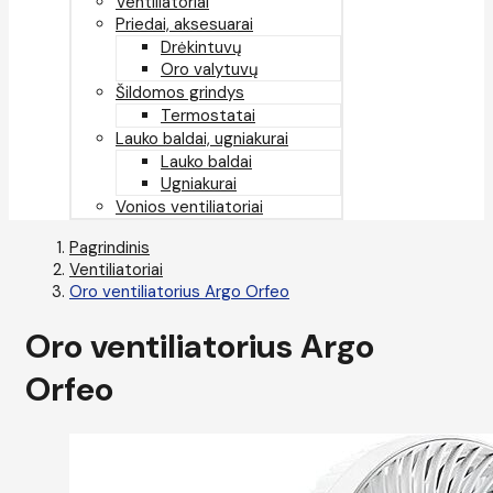
Ventiliatoriai
Priedai, aksesuarai
Drėkintuvų
Oro valytuvų
Šildomos grindys
Termostatai
Lauko baldai, ugniakurai
Lauko baldai
Ugniakurai
Vonios ventiliatoriai
Pagrindinis
Ventiliatoriai
Oro ventiliatorius Argo Orfeo
Oro ventiliatorius Argo
Orfeo