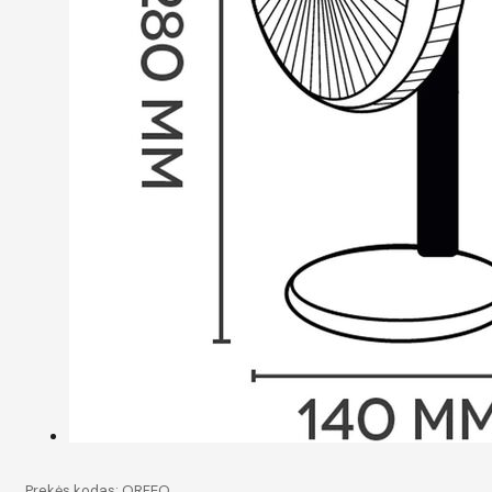
Prekės kodas:
ORFEO