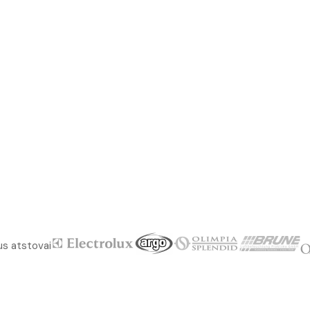
us atstovai