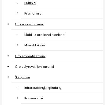
Buitiniai
Pramoniniai
Oro kondicionieriai
Mobilūs oro kondicionieriai
Monoblokiniai
Oro aromatizatoriai
Oro valytuvai, jonizatoriai
Šildytuvai
Infraraudonųjų spindulių
Konvekciniai