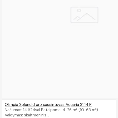
Olimpia Splendid oro sausintuvas Aquaria S1 14 P
Našumas: 14 l/24val Patalpoms: 4-26 m² (10-65 m³)
Valdymas: skaitmeninis ..