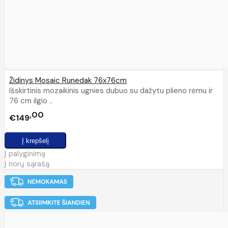
Židinys Mosaic Runedak 76x76cm
Išskirtinis mozaikinis ugnies dubuo su dažytu plieno rėmu ir
76 cm ilgio ..
00
€149
Į palyginimą
Į norų sąrašą