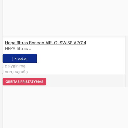
Hepa filtras Boneco AIR-O-SWISS A7014
HEPA filtras ..
Į palyginimą
Į norų sąrašą