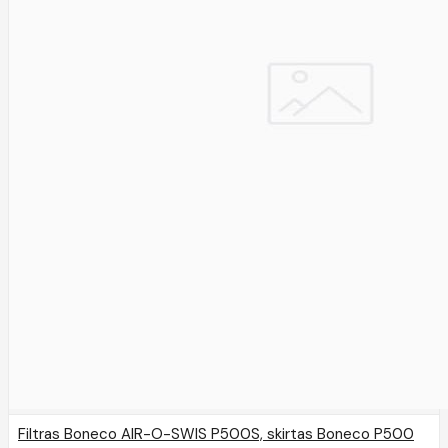
Filtras Boneco AIR-O-SWIS P500S, skirtas Boneco P500