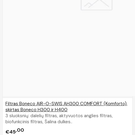
Filtras Boneco AIR-O-SWIS AH300 COMFORT (Komforto),
skirtas Boneco H300 ir H400
3 sluoksnių: dalelių filtras, aktyvuotos anglies filtras,
biofunkcinis filtras, Šalina dulkes..
00
€45