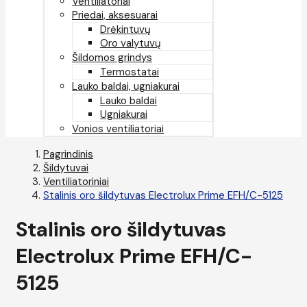
Ventiliatoriai
Priedai, aksesuarai
Drėkintuvų
Oro valytuvų
Šildomos grindys
Termostatai
Lauko baldai, ugniakurai
Lauko baldai
Ugniakurai
Vonios ventiliatoriai
Pagrindinis
Šildytuvai
Ventiliatoriniai
Stalinis oro šildytuvas Electrolux Prime EFH/C-5125
Stalinis oro šildytuvas
Electrolux Prime EFH/C-
5125