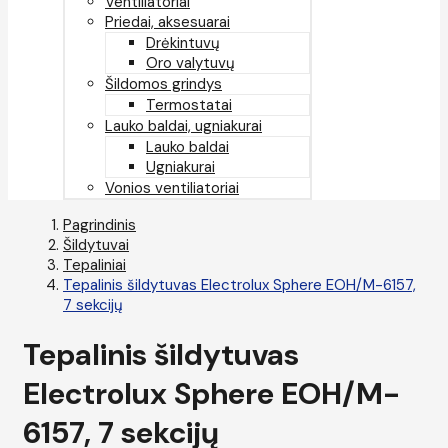
Ventiliatoriai
Priedai, aksesuarai
Drėkintuvų
Oro valytuvų
Šildomos grindys
Termostatai
Lauko baldai, ugniakurai
Lauko baldai
Ugniakurai
Vonios ventiliatoriai
Pagrindinis
Šildytuvai
Tepaliniai
Tepalinis šildytuvas Electrolux Sphere EOH/M-6157,
7 sekcijų
Tepalinis šildytuvas
Electrolux Sphere EOH/M-
6157, 7 sekcijų