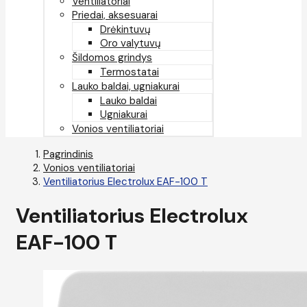
Ventiliatoriai
Priedai, aksesuarai
Drėkintuvų
Oro valytuvų
Šildomos grindys
Termostatai
Lauko baldai, ugniakurai
Lauko baldai
Ugniakurai
Vonios ventiliatoriai
Pagrindinis
Vonios ventiliatoriai
Ventiliatorius Electrolux EAF-100 T
Ventiliatorius Electrolux
EAF-100 T