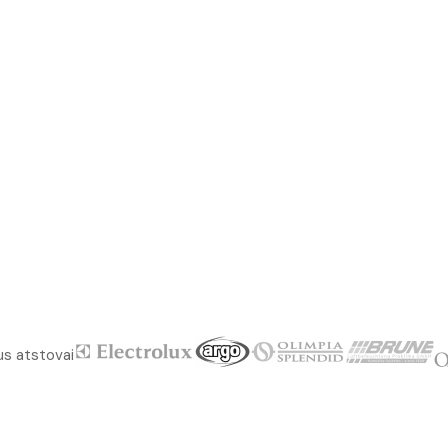
us atstovai