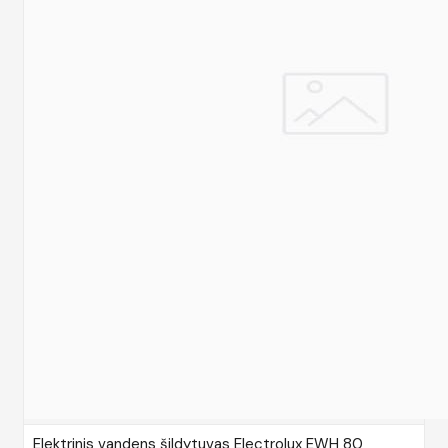
Elektrinis vandens šildytuvas Electrolux EWH 80