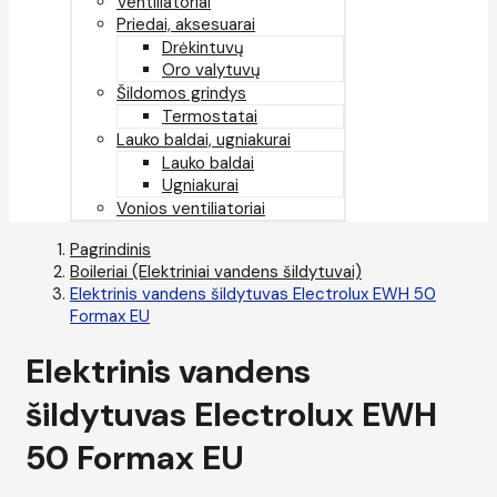
Ventiliatoriai
Priedai, aksesuarai
Drėkintuvų
Oro valytuvų
Šildomos grindys
Termostatai
Lauko baldai, ugniakurai
Lauko baldai
Ugniakurai
Vonios ventiliatoriai
Pagrindinis
Boileriai (Elektriniai vandens šildytuvai)
Elektrinis vandens šildytuvas Electrolux EWH 50
Formax EU
Elektrinis vandens
šildytuvas Electrolux EWH
50 Formax EU