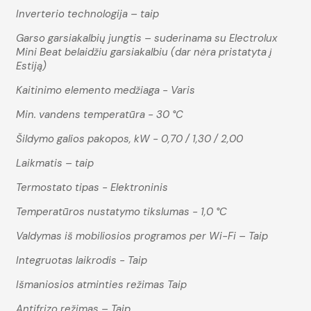
Inverterio technologija – taip
Garso garsiakalbių jungtis – suderinama su Electrolux
Mini Beat belaidžiu garsiakalbiu (dar nėra pristatyta į
Estiją)
Kaitinimo elemento medžiaga - Varis
Min. vandens temperatūra - 30 °C
Šildymo galios pakopos, kW - 0,70 / 1,30 / 2,00
Laikmatis – taip
Termostato tipas - Elektroninis
Temperatūros nustatymo tikslumas - 1,0 °С
Valdymas iš mobiliosios programos per Wi-Fi – Taip
Integruotas laikrodis - Taip
Išmaniosios atminties režimas Taip
Antifrizo režimas – Taip