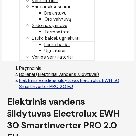
Ventiliatoriai
Priedai, aksesuarai
Drėkintuvų
Oro valytuvų
Šildomos grindys
Termostatai
Lauko baldai, ugniakurai
Lauko baldai
Ugniakurai
Vonios ventiliatoriai
Pagrindinis
Boileriai (Elektriniai vandens šildytuvai)
Elektrinis vandens šildytuvas Electrolux EWH 30
SmartInverter PRO 2.0 EU
Elektrinis vandens
šildytuvas Electrolux EWH
30 SmartInverter PRO 2.0