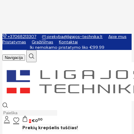
+37068213307
prekyba@ligajos-technika.lt
Apie mus
Pristatymas
Grąžinimas
Kontaktai
Iki nemokamo pristatymo liko €99.99
Navigacija
00
€0
0
Prekių krepšelis tuščias!