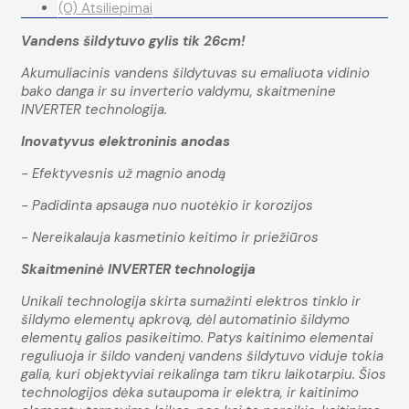
(0) Atsiliepimai
Vandens šildytuvo gylis tik 26cm!
Akumuliacinis vandens šildytuvas su emaliuota vidinio
bako danga ir su inverterio valdymu, skaitmenine
INVERTER technologija.
Inovatyvus elektroninis anodas
- Efektyvesnis už magnio anodą
- Padidinta apsauga nuo nuotėkio ir korozijos
- Nereikalauja kasmetinio keitimo ir priežiūros
Skaitmeninė INVERTER technologija
Unikali technologija skirta sumažinti elektros tinklo ir
šildymo elementų apkrovą, dėl automatinio šildymo
elementų galios pasikeitimo. Patys kaitinimo elementai
reguliuoja ir šildo vandenį vandens šildytuvo viduje tokia
galia, kuri objektyviai reikalinga tam tikru laikotarpiu. Šios
technologijos dėka sutaupoma ir elektra, ir kaitinimo