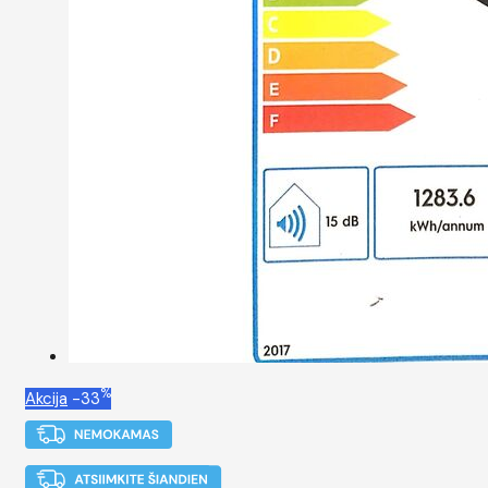
%
Akcija
-33