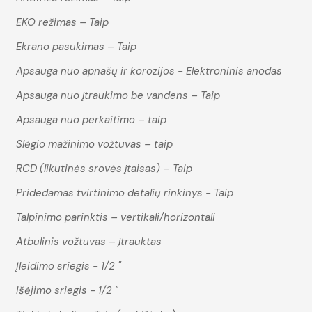
EKO režimas – Taip
Ekrano pasukimas – Taip
Apsauga nuo apnašų ir korozijos - Elektroninis anodas
Apsauga nuo įtraukimo be vandens – Taip
Apsauga nuo perkaitimo – taip
Slėgio mažinimo vožtuvas – taip
RCD (likutinės srovės įtaisas) – Taip
Pridedamas tvirtinimo detalių rinkinys - Taip
Talpinimo parinktis – vertikali/horizontali
Atbulinis vožtuvas – įtrauktas
Įleidimo sriegis - 1/2 "
Išėjimo sriegis - 1/2 "