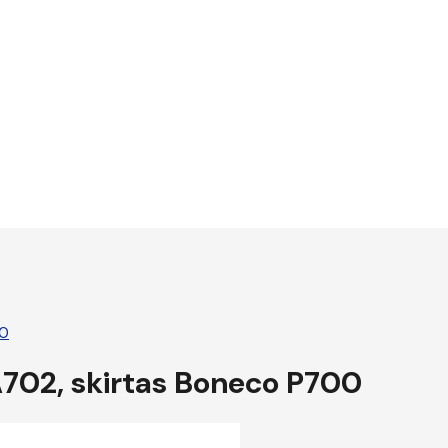
00
702, skirtas Boneco P700