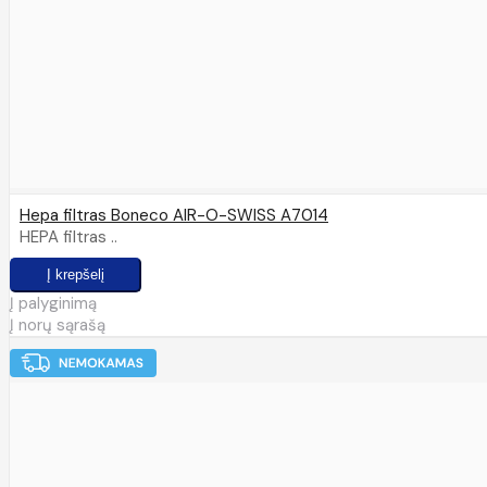
Hepa filtras Boneco AIR-O-SWISS A7014
HEPA filtras ..
Į palyginimą
Į norų sąrašą