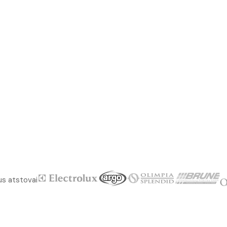
us atstovai