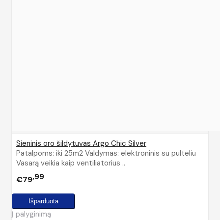
Sieninis oro šildytuvas Argo Chic Silver
Patalpoms: iki 25m2 Valdymas: elektroninis su pulteliu
Vasarą veikia kaip ventiliatorius ..
99
€79
Į palyginimą