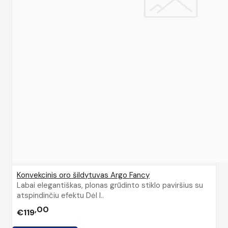
Konvekcinis oro šildytuvas Argo Fancy
Labai elegantiškas, plonas grūdinto stiklo paviršius su
atspindinčiu efektu Dėl I..
00
€119