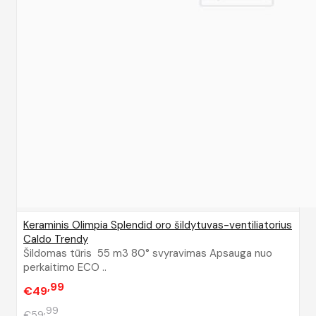
Keraminis Olimpia Splendid oro šildytuvas-ventiliatorius
Caldo Trendy
Šildomas tūris 55 m3 80° svyravimas Apsauga nuo
perkaitimo ECO ..
99
€49
99
€59