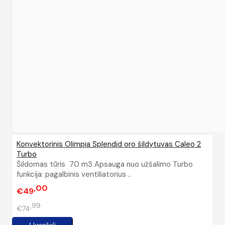
Konvektorinis Olimpia Splendid oro šildytuvas Caleo 2
Turbo
Šildomas tūris 70 m3 Apsauga nuo užšalimo Turbo
funkcija: pagalbinis ventiliatorius ..
00
€49
99
€74