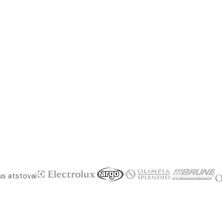
us atstovai