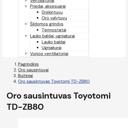
Ventiliatoriai
Priedai, aksesuarai
Drėkintuvų
Oro valytuvų
Šildomos grindys
Termostatai
Lauko baldai, ugniakurai
Lauko baldai
Ugniakurai
Vonios ventiliatoriai
Pagrindinis
Oro sausintuvai
Buitiniai
Oro sausintuvas Toyotomi TD-ZB80
Oro sausintuvas Toyotomi
TD-ZB80