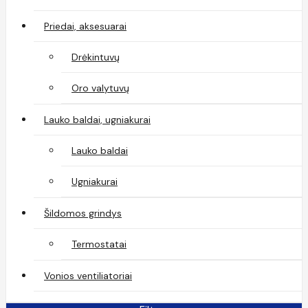
Priedai, aksesuarai
Drėkintuvų
Oro valytuvų
Lauko baldai, ugniakurai
Lauko baldai
Ugniakurai
Šildomos grindys
Termostatai
Vonios ventiliatoriai