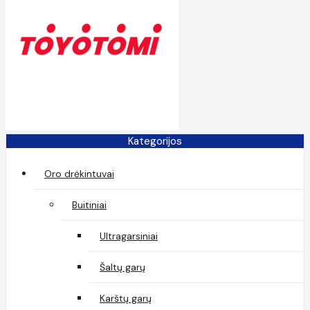
Kategorijos
Oro drėkintuvai
Buitiniai
Ultragarsiniai
Šaltų garų
Karštų garų