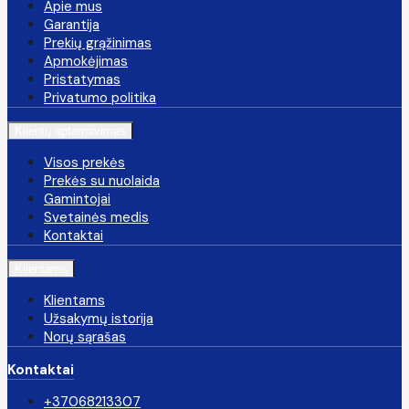
Apie mus
Garantija
Prekių grąžinimas
Apmokėjimas
Pristatymas
Privatumo politika
Klientų aptarnavimas
Visos prekės
Prekės su nuolaida
Gamintojai
Svetainės medis
Kontaktai
Klientams
Klientams
Užsakymų istorija
Norų sąrašas
Kontaktai
+37068213307