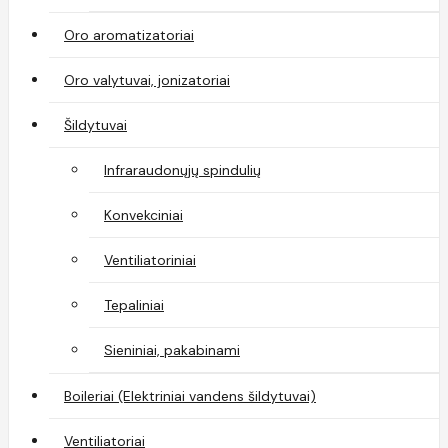
Oro aromatizatoriai
Oro valytuvai, jonizatoriai
Šildytuvai
Infraraudonųjų spindulių
Konvekciniai
Ventiliatoriniai
Tepaliniai
Sieniniai, pakabinami
Boileriai (Elektriniai vandens šildytuvai)
Ventiliatoriai