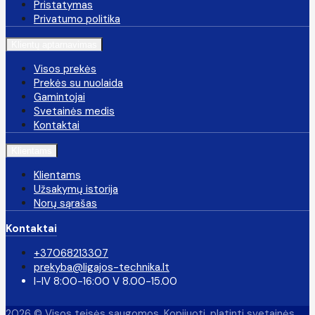
Pristatymas
Privatumo politika
Klientų aptarnavimas
Visos prekės
Prekės su nuolaida
Gamintojai
Svetainės medis
Kontaktai
Klientams
Klientams
Užsakymų istorija
Norų sąrašas
Kontaktai
+37068213307
prekyba@ligajos-technika.lt
I-IV 8:00-16:00 V 8.00-15.00
2026 © Visos teisės saugomos. Kopijuoti, platinti svetainės