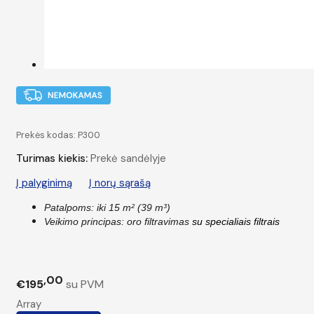
Prekės kodas:
P300
Turimas kiekis:
Prekė sandėlyje
Į palyginimą
Į norų sąrašą
Patalpoms: iki 15 m² (39 m³)
Veikimo principas: oro filtravimas
su specialiais filtrais
00
€195
su PVM
Array