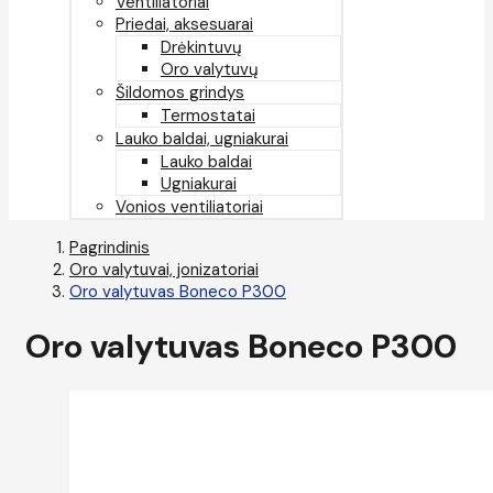
Ventiliatoriai
Priedai, aksesuarai
Drėkintuvų
Oro valytuvų
Šildomos grindys
Termostatai
Lauko baldai, ugniakurai
Lauko baldai
Ugniakurai
Vonios ventiliatoriai
Pagrindinis
Oro valytuvai, jonizatoriai
Oro valytuvas Boneco P300
Oro valytuvas Boneco P300