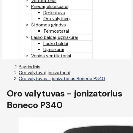
Ventiliatoriai
Priedai, aksesuarai
Drėkintuvų
Oro valytuvų
Šildomos grindys
Termostatai
Lauko baldai, ugniakurai
Lauko baldai
Ugniakurai
Vonios ventiliatoriai
Pagrindinis
Oro valytuvai, jonizatoriai
Oro valytuvas - jonizatorius Boneco P340
Oro valytuvas - jonizatorius
Boneco P340