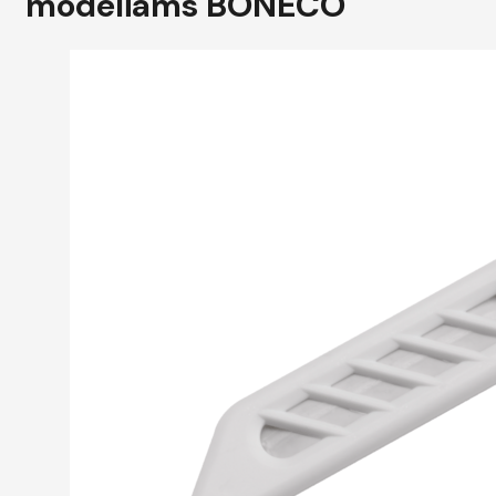
modeliams BONECO