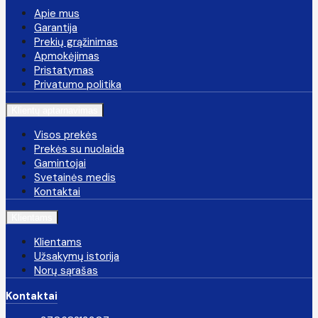
Apie mus
Garantija
Prekių grąžinimas
Apmokėjimas
Pristatymas
Privatumo politika
Klientų aptarnavimas
Visos prekės
Prekės su nuolaida
Gamintojai
Svetainės medis
Kontaktai
Klientams
Klientams
Užsakymų istorija
Norų sąrašas
Kontaktai