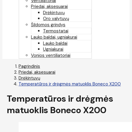
Ventiliatoriai
Priedai, aksesuarai
Drėkintuvų
Oro valytuvų
Šildomos grindys
Termostatai
Lauko baldai, ugniakurai
Lauko baldai
Ugniakurai
Vonios ventiliatoriai
Pagrindinis
Priedai, aksesuarai
Drėkintuvų
Temperatūros ir drėgmės matuoklis Boneco X200
Temperatūros ir drėgmės
matuoklis Boneco X200