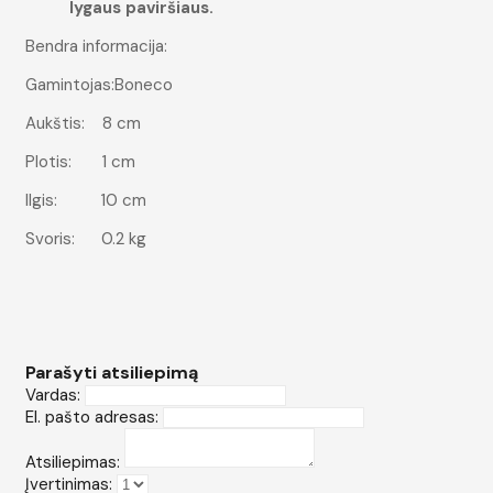
lygaus paviršiaus.
Bendra informacija:
Gamintojas:Boneco
Aukštis: 8 cm
Plotis: 1 cm
Ilgis: 10 cm
Svoris: 0.2 kg
Parašyti atsiliepimą
Vardas:
El. pašto adresas:
Atsiliepimas:
Įvertinimas: