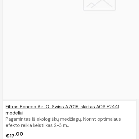
Filtras Boneco Air-O-Swiss A7018, skirtas AOS E2441
modeliui
Pagamintas iš ekologiškų medžiagų. Norint optimalaus
efekto reikia keisti kas 2-3 m..
00
€17