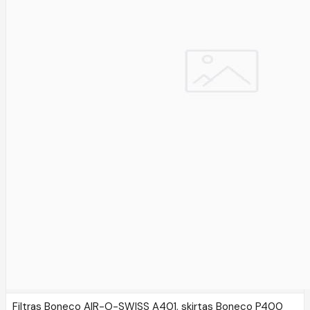
Filtras Boneco AIR-O-SWISS A401, skirtas Boneco P400