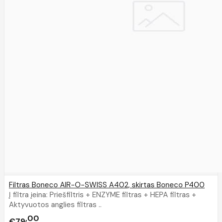
Filtras Boneco AIR-O-SWISS A402, skirtas Boneco P400
Į filtra įeina: Priešfiltris + ENZYME filtras + HEPA filtras +
Aktyvuotos anglies filtras ..
00
€79