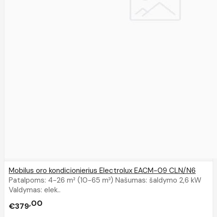
Mobilus oro kondicionierius Electrolux EACM-09 CLN/N6
Patalpoms: 4-26 m² (10-65 m³) Našumas: šaldymo 2,6 kW
Valdymas: elek..
00
€379