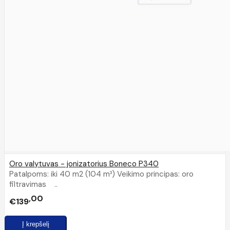
Oro valytuvas - jonizatorius Boneco P340
Patalpoms: iki 40 m2 (104 m³) Veikimo principas: oro
filtravimas ..
00
€139