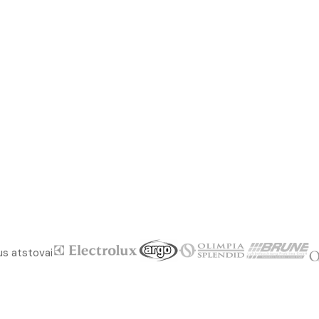
us atstovai