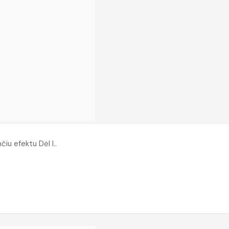
čiu efektu Dėl I..