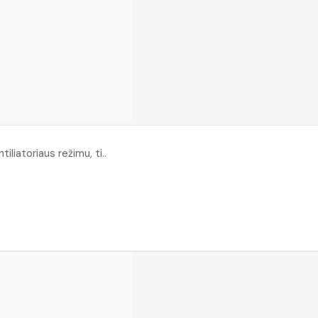
iliatoriaus režimu, ti..